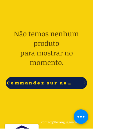
Não temos nenhum
produto
para mostrar no
momento.
Commandez sur notre boutique en ligne
contact@hrlanguageschool.com