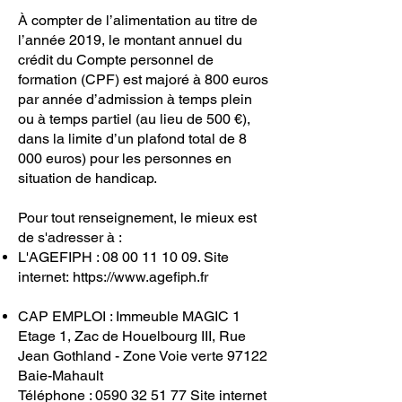
À compter de l’alimentation au titre de
l’année 2019, le montant annuel du
crédit du Compte personnel de
formation (CPF) est majoré à 800 euros
par année d’admission à temps plein
ou à temps partiel (au lieu de 500 €),
dans la limite d’un plafond total de 8
000 euros) pour les personnes en
situation de handicap.
Pour tout renseignement, le mieux est
de s'adresser à :
L'AGEFIPH :
08 00 11 10 09
. Site
internet:
https://www.agefiph.fr
CAP EMPLOI : Immeuble MAGIC 1
Etage 1, Zac de Houelbourg III, Rue
Jean Gothland - Zone Voie verte 97122
Baie-Mahault
Téléphone : 0590 32 51 77 Site internet