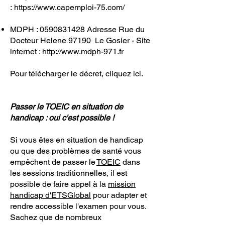
:
https://www.capemploi-75.com/
MDPH :
0590831428
Adresse Rue du
Docteur Helene 97190 Le Gosier - Site
internet :
http://www.mdph-971.fr
Pour télécharger le décret,
cliquez ici
.
Passer le TOEIC en situation de
handicap : oui c'est possible !
Si vous êtes en situation de handicap
ou que des problèmes de santé vous
empêchent de passer le
TOEIC
dans
les sessions traditionnelles, il est
possible de faire appel à la
mission
handicap d'ETSGlobal
pour adapter et
rendre accessible l'examen pour vous.
Sachez que de nombreux