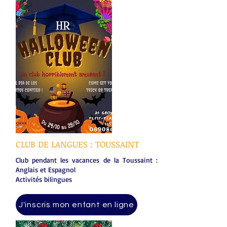
CLUB DE LANGUES : TOUSSAINT
Club pendant les vacances de la Toussaint :
Anglais et Espagnol
Activités bilingues
J'inscris mon enfant en ligne