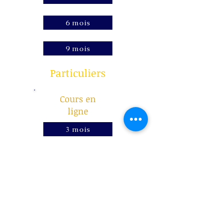
6 mois
9 mois
Particuliers
Cours en
ligne
3 mois
6 mois
9 mois