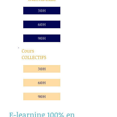
30H
60H
90H
Cours
COLLECTIFS
30H
60H
90H
E-learning 100% en